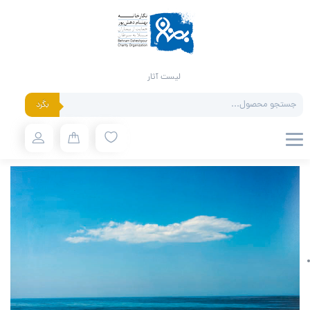
لیست آثار
Products
بگرد
search