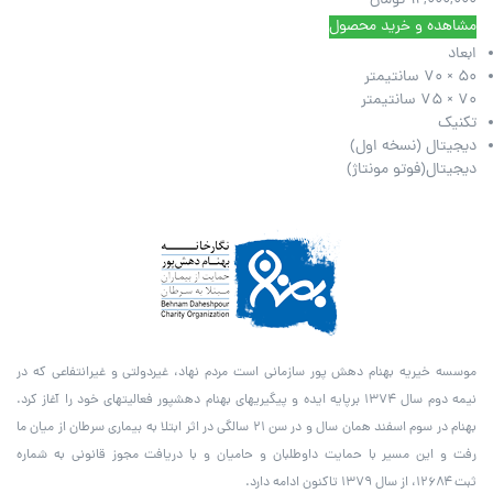
12,000,000
تومان
مشاهده و خرید محصول
ابعاد
50 × 70 سانتیمتر
70 × 75 سانتیمتر
تکنیک
دیجیتال (نسخه اول)
دیجیتال(فوتو مونتاژ)
موسسه خیریه بهنام دهش پور سازمانی است مردم نهاد، غیردولتی و غیرانتفاعی که در
نیمه دوم سال ۱۳۷۴ برپایه ایده و پیگیری­های بهنام دهش­پور فعالیت­های خود را آغاز کرد.
بهنام در سوم اسفند همان سال و در سن ۲۱ سالگی در اثر ابتلا به بیماری سرطان از میان ما
رفت و این مسیر با حمایت داوطلبان و حامیان و با دریافت مجوز قانونی به شماره
ثبت ۱۲۶۸۴، از سال ۱۳۷۹ تاکنون ادامه دارد.