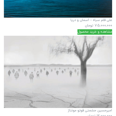
علی قلم سیاه – آسمان و دریا
75,000,000
تومان
مشاهده و خرید محصول
امیرحسین حشمتی فوتو مونتاژ