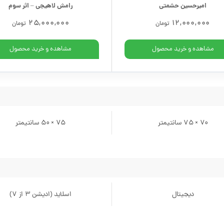
امیرحسین حشمتی
رامش لاهیجی – اثر سوم
25,000,000
12,000,000
تومان
تومان
مشاهده و خرید محصول
مشاهده و خرید محصول
70 × 75 سانتیمتر
75 × 50 سانتیمتر
دیجیتال
اسلاید (ادیشن 3 از 7)