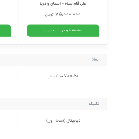
علی قلم سیاه – آسمان و دریا
75,000,000
تومان
مشاهده و خرید محصول
ابعاد
50 × 70 سانتیمتر
تکنیک
دیجیتال (نسخه اول)