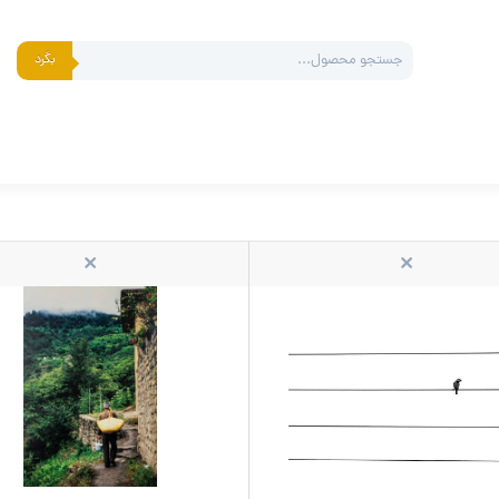
Products
بگرد
search