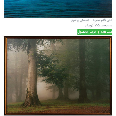
علی قلم سیاه – آسمان و دریا
75,000,000
تومان
مشاهده و خرید محصول