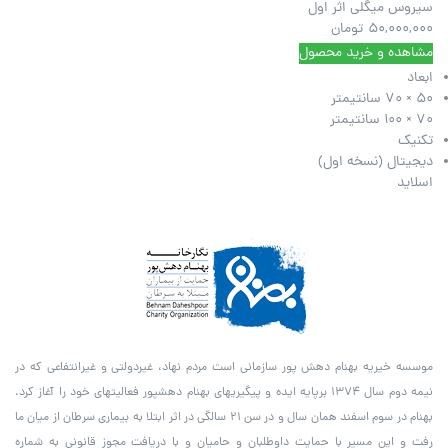
سیروس میگلی اثر اول
50,000,000
تومان
مشاهده و خرید محصول
ابعاد
50 × 70 سانتیمتر
70 × 100 سانتیمتر
تکنیک
دیجیتال (نسخه اول)
اسلاید
موسسه خیریه بهنام دهش پور سازمانی است مردم نهاد، غیردولتی و غیرانتفاعی که در
نیمه دوم سال ۱۳۷۴ برپایه ایده و پیگیری­های بهنام دهش­پور فعالیت­های خود را آغاز کرد.
بهنام در سوم اسفند همان سال و در سن ۲۱ سالگی در اثر ابتلا به بیماری سرطان از میان ما
رفت و این مسیر با حمایت داوطلبان و حامیان و با دریافت مجوز قانونی به شماره