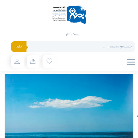
لیست آثار
Products
بگرد
search