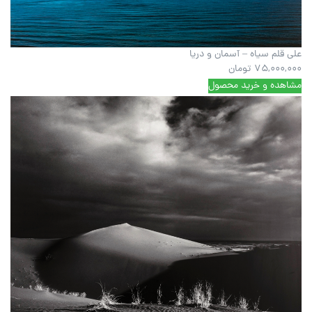
علی قلم سیاه – آسمان و دریا
75,000,000
تومان
مشاهده و خرید محصول