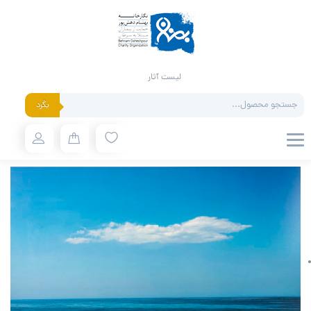
لیست آثار
Products
بگرد
search