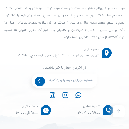
موسسه خیریه بهنام دهش پور سازمانی است مردم نهاد، غیردولتی و غیرانتفاعی که در
نیمه دوم سال ۱۳۷۴ برپایه ایده و پیگیری­های بهنام دهش­پور فعالیت­های خود را آغاز کرد.
بهنام در سوم اسفند همان سال و در سن ۲۱ سالگی در اثر ابتلا به بیماری سرطان از میان ما
رفت و این مسیر با حمایت داوطلبان و حامیان و با دریافت مجوز قانونی به شماره
ثبت ۱۲۶۸۴، از سال ۱۳۷۹ تاکنون ادامه دارد.
دفتر مرکزی
تهران، خیابان شریعتی،بالاتر از پل رومی، کوچه عاج ، پلاک ۷
از آخرین اخبار با خبر باشید:
شماره تماس
ساعات کاری
021
91009900
9:00 الی 16:00