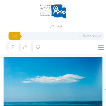
لیست آثار
Products
بگرد
search