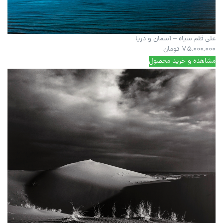
علی قلم سیاه – آسمان و دریا
75,000,000
تومان
مشاهده و خرید محصول