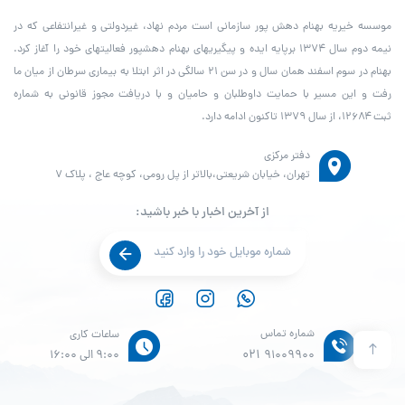
موسسه خیریه بهنام دهش پور سازمانی است مردم نهاد، غیردولتی و غیرانتفاعی که در
نیمه دوم سال ۱۳۷۴ برپایه ایده و پیگیری­های بهنام دهش­پور فعالیت­های خود را آغاز کرد.
بهنام در سوم اسفند همان سال و در سن ۲۱ سالگی در اثر ابتلا به بیماری سرطان از میان ما
رفت و این مسیر با حمایت داوطلبان و حامیان و با دریافت مجوز قانونی به شماره
ثبت ۱۲۶۸۴، از سال ۱۳۷۹ تاکنون ادامه دارد.
دفتر مرکزی
تهران، خیابان شریعتی،بالاتر از پل رومی، کوچه عاج ، پلاک ۷
از آخرین اخبار با خبر باشید:
شماره تماس
ساعات کاری
021
91009900
9:00 الی 16:00