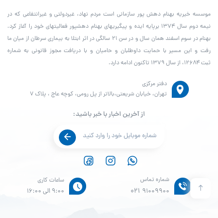
موسسه خیریه بهنام دهش پور سازمانی است مردم نهاد، غیردولتی و غیرانتفاعی که در
نیمه دوم سال ۱۳۷۴ برپایه ایده و پیگیری­های بهنام دهش­پور فعالیت­های خود را آغاز کرد.
بهنام در سوم اسفند همان سال و در سن ۲۱ سالگی در اثر ابتلا به بیماری سرطان از میان ما
رفت و این مسیر با حمایت داوطلبان و حامیان و با دریافت مجوز قانونی به شماره
ثبت ۱۲۶۸۴، از سال ۱۳۷۹ تاکنون ادامه دارد.
دفتر مرکزی
تهران، خیابان شریعتی،بالاتر از پل رومی، کوچه عاج ، پلاک ۷
از آخرین اخبار با خبر باشید:
شماره تماس
ساعات کاری
021
91009900
9:00 الی 16:00