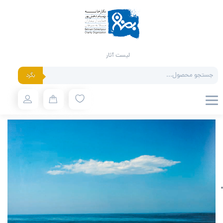
لیست آثار
Products
بگرد
search