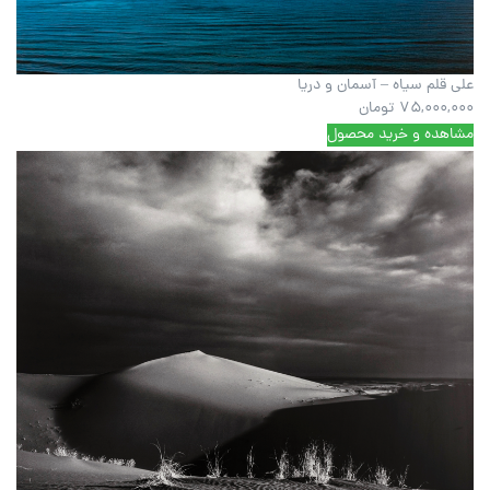
علی قلم سیاه – آسمان و دریا
75,000,000
تومان
مشاهده و خرید محصول