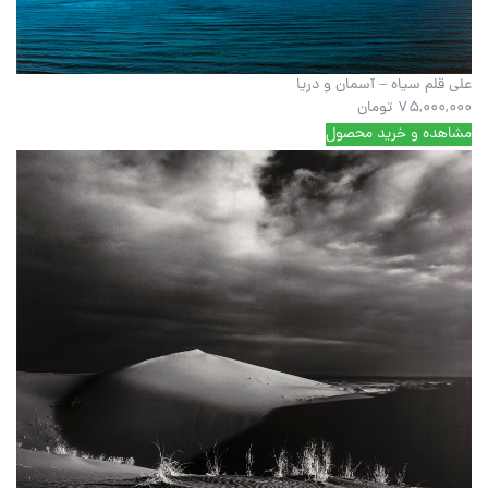
علی قلم سیاه – آسمان و دریا
75,000,000
تومان
مشاهده و خرید محصول