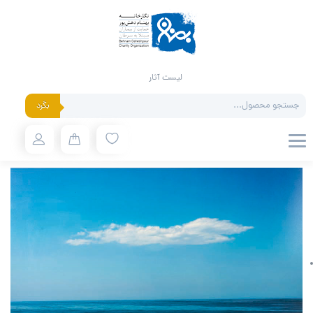
لیست آثار
Products
بگرد
search