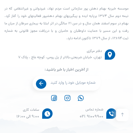
موسسه خیریه بهنام دهش پور سازمانی است مردم نهاد، غیردولتی و غیرانتفاعی که در
نیمه دوم سال ۱۳۷۴ برپایه ایده و پیگیری­های بهنام دهش­پور فعالیت­های خود را آغاز کرد.
بهنام در سوم اسفند همان سال و در سن ۲۱ سالگی در اثر ابتلا به بیماری سرطان از میان ما
رفت و این مسیر با حمایت داوطلبان و حامیان و با دریافت مجوز قانونی به شماره
ثبت ۱۲۶۸۴، از سال ۱۳۷۹ تاکنون ادامه دارد.
دفتر مرکزی
تهران، خیابان شریعتی،بالاتر از پل رومی، کوچه عاج ، پلاک ۷
از آخرین اخبار با خبر باشید:
شماره تماس
ساعات کاری
021
91009900
9:00 الی 16:00