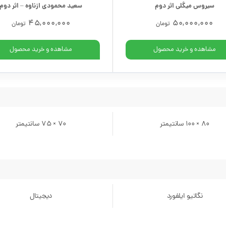
سیروس میگلی اثر دوم
سعید محمودی ازناوه – اثر دوم
45,000,000
50,000,000
تومان
تومان
مشاهده و خرید محصول
مشاهده و خرید محصول
80 × 100 سانتیمتر
70 × 75 سانتیمتر
نگاتیو ایلفورد
دیجیتال