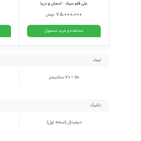
علی قلم سیاه – آسمان و دریا
75,000,000
تومان
مشاهده و خرید محصول
ابعاد
50 × 70 سانتیمتر
تکنیک
دیجیتال (نسخه اول)