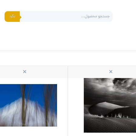
Products
بگرد
search