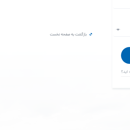
بازگشت به صفحه نخست
 اید؟