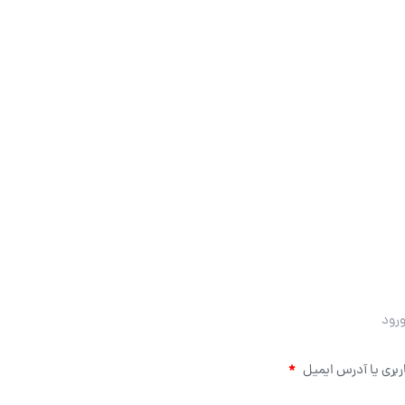
رود
اربری یا آدرس ایمیل
*