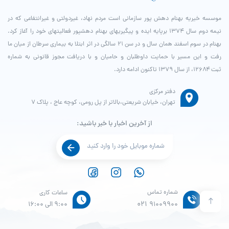
موسسه خیریه بهنام دهش پور سازمانی است مردم نهاد، غیردولتی و غیرانتفاعی که در
نیمه دوم سال ۱۳۷۴ برپایه ایده و پیگیری­های بهنام دهش­پور فعالیت­های خود را آغاز کرد.
بهنام در سوم اسفند همان سال و در سن ۲۱ سالگی در اثر ابتلا به بیماری سرطان از میان ما
رفت و این مسیر با حمایت داوطلبان و حامیان و با دریافت مجوز قانونی به شماره
ثبت ۱۲۶۸۴، از سال ۱۳۷۹ تاکنون ادامه دارد.
دفتر مرکزی
تهران، خیابان شریعتی،بالاتر از پل رومی، کوچه عاج ، پلاک ۷
از آخرین اخبار با خبر باشید:
شماره تماس
ساعات کاری
021
91009900
9:00 الی 16:00