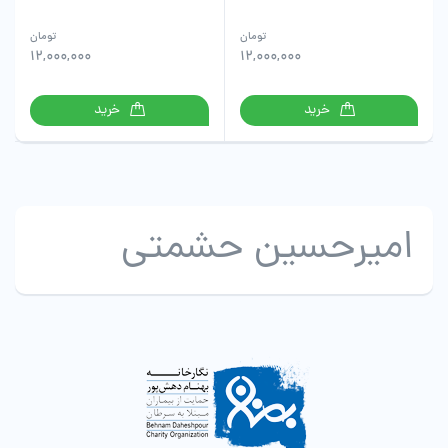
تومان
تومان
12,000,000
12,000,000
خرید
خرید
امیرحسین حشمتی