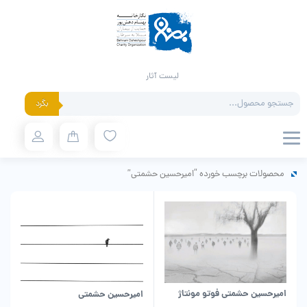
لیست آثار
Products
بگرد
search
محصولات برچسب خورده “امیرحسین حشمتی”
امیرحسین حشمتی فوتو مونتاژ
امیرحسین حشمتی