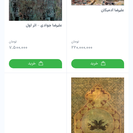
علیرضا آدمبکان
علیرضا جوادی – اثر اول
تومان
تومان
7,500,000
220,000,000
خرید
خرید