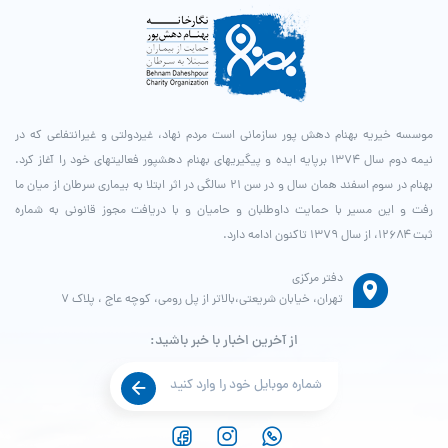
موسسه خیریه بهنام دهش پور سازمانی است مردم نهاد، غیردولتی و غیرانتفاعی که در
نیمه دوم سال ۱۳۷۴ برپایه ایده و پیگیری­های بهنام دهش­پور فعالیت­های خود را آغاز کرد.
بهنام در سوم اسفند همان سال و در سن ۲۱ سالگی در اثر ابتلا به بیماری سرطان از میان ما
رفت و این مسیر با حمایت داوطلبان و حامیان و با دریافت مجوز قانونی به شماره
ثبت ۱۲۶۸۴، از سال ۱۳۷۹ تاکنون ادامه دارد.
دفتر مرکزی
تهران، خیابان شریعتی،بالاتر از پل رومی، کوچه عاج ، پلاک ۷
از آخرین اخبار با خبر باشید: