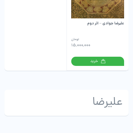
علیرضا جوادی – اثر دوم
تومان
15,000,000
خرید
علیرضا