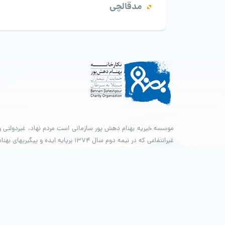
مدقالچی
موسسه خیریه بهنام دهش پور سازمانی است مردم نهاد، غیردولتی و
غیرانتفاعی که در نیمه دوم سال ۱۳۷۴ برپایه ایده و پیگیری­های بهنا
دهش­پور فعالیت­های خود را آغاز کرد. بهنام در سوم اسفند همان سال و
در سن ۲۱ سالگی در اثر ابتلا به بیماری سرطان از میان ما رفت و این
مسیر با حمایت داوطلبان و حامیان و با دریافت مجوز قانونی به شماره
ثبت ۱۲۶۸۴، از سال ۱۳۷۹ تاکنون ادامه دارد.
© طراحی و پشتیبانی سایت واحد انفورماتیک موسسه خیریه بهنام د