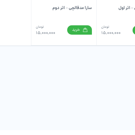
سارا مدقالچی – اثر دوم
– اثر اول
تومان
تومان
خرید
15,000,000
15,000,000