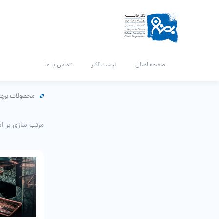
صفحه اصلی
لیست آثار
تماس با ما
محصولات برچس
مرتب سازی بر ا