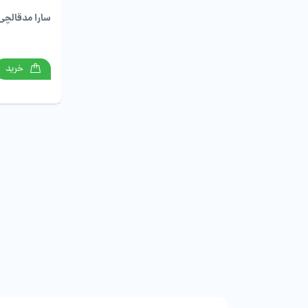
سارا مدقالچی 
خرید