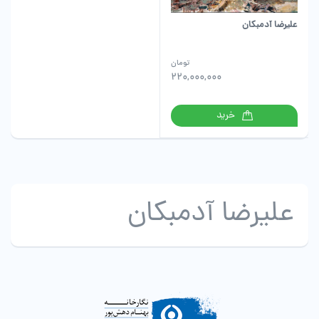
علیرضا آدمبکان
تومان
220,000,000
خرید
علیرضا آدمبکان