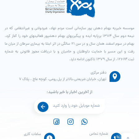
موسسه خیریه بهنام دهش پور سازمانی است مردم نهاد، غیردولتی و غیرانتفاعی که در
نیمه دوم سال ۱۳۷۴ برپایه ایده و پیگیری­های بهنام دهش­پور فعالیت­های خود را آغاز کرد.
بهنام در سوم اسفند همان سال و در سن ۲۱ سالگی در اثر ابتلا به بیماری سرطان از میان ما
رفت و این مسیر با حمایت داوطلبان و حامیان و با دریافت مجوز قانونی به شماره
ثبت ۱۲۶۸۴، از سال ۱۳۷۹ تاکنون ادامه دارد.
دفتر مرکزی
تهران، خیابان شریعتی،بالاتر از پل رومی، کوچه عاج ، پلاک ۷
از آخرین اخبار با خبر باشید:
شماره تماس
ساعات کاری