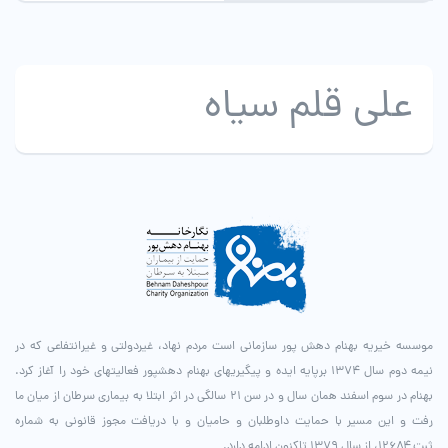
علی قلم سیاه
موسسه خیریه بهنام دهش پور سازمانی است مردم نهاد، غیردولتی و غیرانتفاعی که در
نیمه دوم سال ۱۳۷۴ برپایه ایده و پیگیری­های بهنام دهش­پور فعالیت­های خود را آغاز کرد.
بهنام در سوم اسفند همان سال و در سن ۲۱ سالگی در اثر ابتلا به بیماری سرطان از میان ما
رفت و این مسیر با حمایت داوطلبان و حامیان و با دریافت مجوز قانونی به شماره
ثبت ۱۲۶۸۴، از سال ۱۳۷۹ تاکنون ادامه دارد.