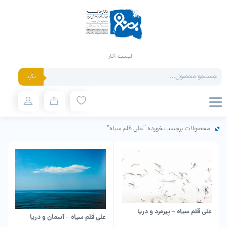
لیست آثار
Products
بگرد
search
محصولات برچسب خورده “علی قلم سیاه”
علی قلم سیاه – پیرمرد و دریا
علی قلم سیاه – آسمان و دریا