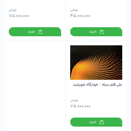
تومان
تومان
75,000,000
45,000,000
خرید
خرید
علی قلم سیاه – خوابگاه خورشید
تومان
75,000,000
خرید