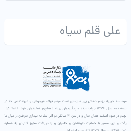
علی قلم سیاه
موسسه خیریه بهنام دهش پور سازمانی است مردم نهاد، غیردولتی و غیرانتفاعی که در
نیمه دوم سال ۱۳۷۴ برپایه ایده و پیگیری­های بهنام دهش­پور فعالیت­های خود را آغاز کرد.
بهنام در سوم اسفند همان سال و در سن ۲۱ سالگی در اثر ابتلا به بیماری سرطان از میان ما
رفت و این مسیر با حمایت داوطلبان و حامیان و با دریافت مجوز قانونی به شماره
ثبت ۱۲۶۸۴، از سال ۱۳۷۹ تاکنون ادامه دارد.