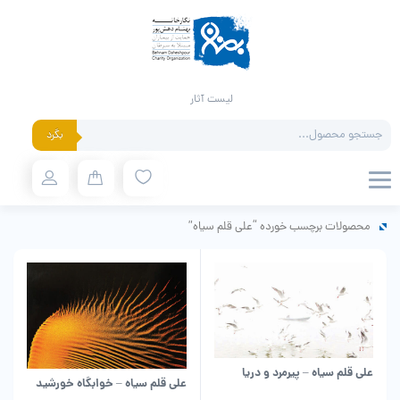
لیست آثار
Products
بگرد
search
محصولات برچسب خورده “علی قلم سیاه”
علی قلم سیاه – پیرمرد و دریا
علی قلم سیاه – خوابگاه خورشید