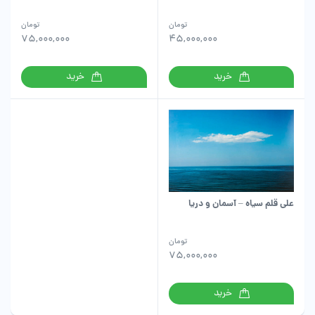
تومان
تومان
75,000,000
45,000,000
خرید
خرید
علی قلم سیاه – آسمان و دریا
تومان
75,000,000
خرید