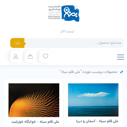
لیست آثار
Products
بگرد
search
محصولات برچسب خورده “علی قلم سیاه”
علی قلم سیاه – آسمان و دریا
علی قلم سیاه – خوابگاه خورشید