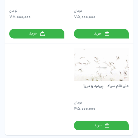
تومان
تومان
75,000,000
75,000,000
خرید
خرید
علی قلم سیاه – پیرمرد و دریا
تومان
45,000,000
خرید