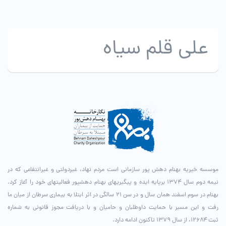
علی قلم سیاه
موسسه خیریه بهنام دهش پور سازمانی است مردم نهاد، غیردولتی و غیرانتفاعی که در
نیمه دوم سال ۱۳۷۴ برپایه ایده و پیگیری­های بهنام دهش­پور فعالیت­های خود را آغاز کرد.
بهنام در سوم اسفند همان سال و در سن ۲۱ سالگی در اثر ابتلا به بیماری سرطان از میان ما
رفت و این مسیر با حمایت داوطلبان و حامیان و با دریافت مجوز قانونی به شماره
ثبت ۱۲۶۸۴، از سال ۱۳۷۹ تاکنون ادامه دارد.