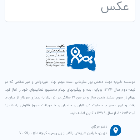
عکس
موسسه خیریه بهنام دهش پور سازمانی است مردم نهاد، غیردولتی و غیرانتفاعی که در
نیمه دوم سال ۱۳۷۴ برپایه ایده و پیگیری­های بهنام دهش­پور فعالیت­های خود را آغاز کرد.
بهنام در سوم اسفند همان سال و در سن ۲۱ سالگی در اثر ابتلا به بیماری سرطان از میان ما
رفت و این مسیر با حمایت داوطلبان و حامیان و با دریافت مجوز قانونی به شماره
ثبت ۱۲۶۸۴، از سال ۱۳۷۹ تاکنون ادامه دارد.
دفتر مرکزی
تهران، خیابان شریعتی،بالاتر از پل رومی، کوچه عاج ، پلاک ۷