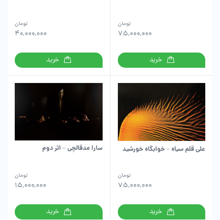
تومان
تومان
40,000,000
75,000,000
خرید
خرید
سارا مدقالچی – اثر دوم
علی قلم سیاه – خوابگاه خورشید
تومان
تومان
15,000,000
75,000,000
خرید
خرید