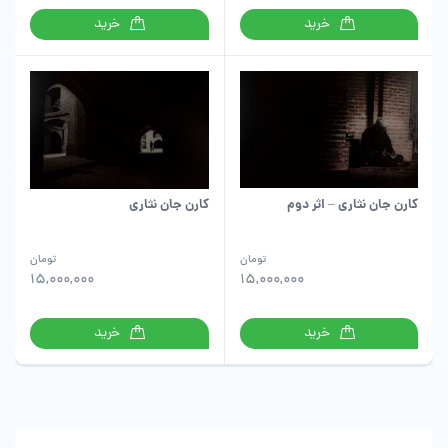
خرید
خرید
کارن جان نثاری – اثر دوم
کارن جان نثاری
تومان
تومان
15,000,000
15,000,000
خرید
خرید