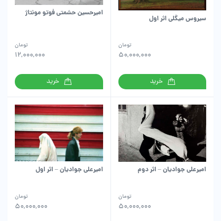
امیرحسین حشمتی فوتو مونتاژ
سیروس میگلی اثر اول
تومان
تومان
12,000,000
50,000,000
خرید
خرید
امیرعلی جوادیان – اثر اول
امیرعلی جوادیان – اثر دوم
تومان
تومان
50,000,000
50,000,000