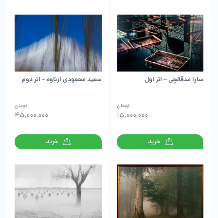
سارا مدقالچی – اثر اول
سعید محمودی ازناوه – اثر دوم
تومان
تومان
45,000,000
15,000,000
خرید
خرید