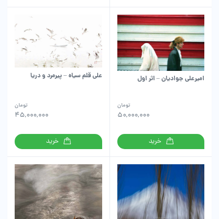
علی قلم سیاه – پیرمرد و دریا
امیرعلی جوادیان – اثر اول
تومان
تومان
45,000,000
50,000,000
خرید
خرید