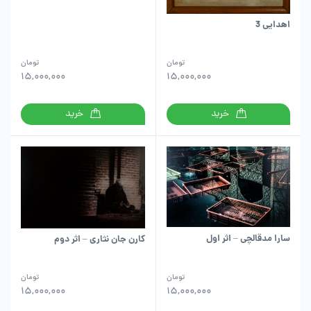
اهدایی 3
تومان
تومان
15,000,000
15,000,000
خرید
خرید
سارا مدقالچی – اثر اول
کارن جان نثاری – اثر دوم
تومان
تومان
15,000,000
15,000,000