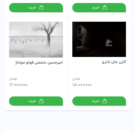
خرید
خرید
کارن جان نثاری
امیرحسین حشمتی فوتو مونتاژ
تومان
تومان
12,000,000
15,000,000
خرید
خرید