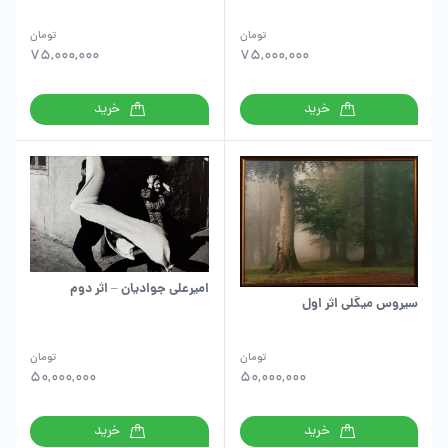
تومان
تومان
75,000,000
75,000,000
خرید
خرید
امیرعلی جوادیان – اثر دوم
سیروس میگلی اثر اول
تومان
تومان
50,000,000
50,000,000
خرید
خرید