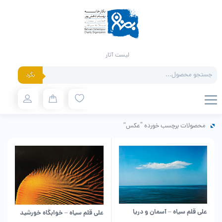
لیست آثار
Products
بگرد
search
محصولات برچسب خورده “عکس”
علی قلم سیاه – آسمان و دریا
علی قلم سیاه – خوابگاه خورشید