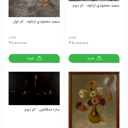
سعید محمودی ازناوه – اثر دوم
سعید محمودی ازتاوه – اثر اول
تومان
تومان
40,000,000
45,000,000
خرید
خرید
سارا مدقالچی – اثر دوم