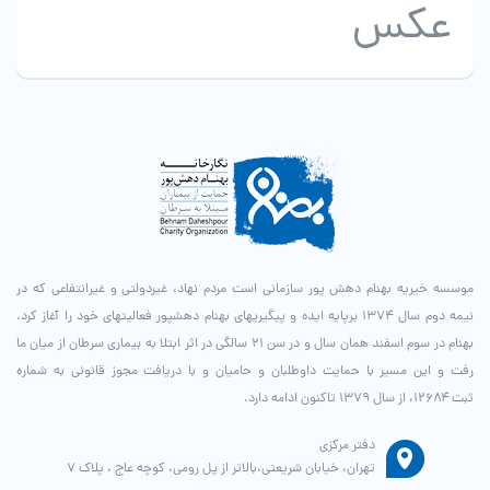
عکس
موسسه خیریه بهنام دهش پور سازمانی است مردم نهاد، غیردولتی و غیرانتفاعی که در
نیمه دوم سال ۱۳۷۴ برپایه ایده و پیگیری­های بهنام دهش­پور فعالیت­های خود را آغاز کرد.
بهنام در سوم اسفند همان سال و در سن ۲۱ سالگی در اثر ابتلا به بیماری سرطان از میان ما
رفت و این مسیر با حمایت داوطلبان و حامیان و با دریافت مجوز قانونی به شماره
ثبت ۱۲۶۸۴، از سال ۱۳۷۹ تاکنون ادامه دارد.
دفتر مرکزی
تهران، خیابان شریعتی،بالاتر از پل رومی، کوچه عاج ، پلاک ۷