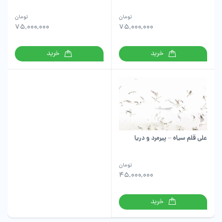
تومان
تومان
75,000,000
75,000,000
خرید
خرید
علی قلم سیاه – پیرمرد و دریا
تومان
45,000,000
خرید