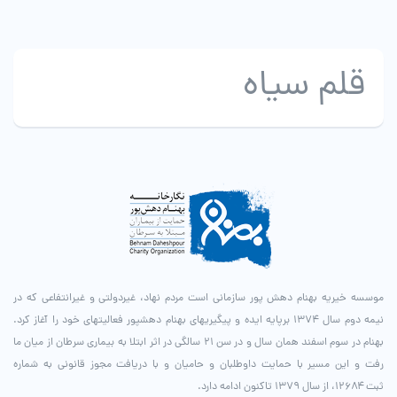
قلم سیاه
موسسه خیریه بهنام دهش پور سازمانی است مردم نهاد، غیردولتی و غیرانتفاعی که در
نیمه دوم سال ۱۳۷۴ برپایه ایده و پیگیری­های بهنام دهش­پور فعالیت­های خود را آغاز کرد.
بهنام در سوم اسفند همان سال و در سن ۲۱ سالگی در اثر ابتلا به بیماری سرطان از میان ما
رفت و این مسیر با حمایت داوطلبان و حامیان و با دریافت مجوز قانونی به شماره
ثبت ۱۲۶۸۴، از سال ۱۳۷۹ تاکنون ادامه دارد.