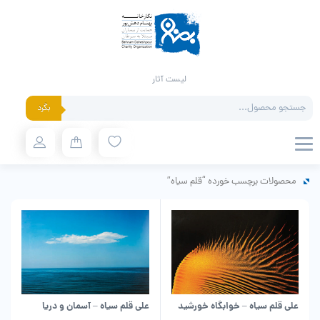
لیست آثار
Products
بگرد
search
محصولات برچسب خورده “قلم سیاه”
علی قلم سیاه – آسمان و دریا
علی قلم سیاه – خوابگاه خورشید