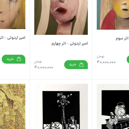
امیر اردوئی – اث
 اثر سوم
امیر اردوئی – اثر چهارم
تومان
خرید
تومان
40,000,000
خرید
40,000,000