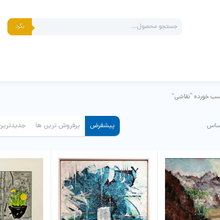
Products
بگرد
search
ب خورده “نقاشی”
ساس
پیشفرض
پرفروش ترین ها
جدیدترین