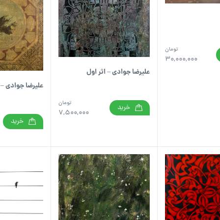
تومان
30,000,000
علیرضا جوادی – اثر اول
علیرضا جوادی – 
تومان
خرید
7,500,000
خرید