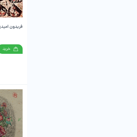
فریدون امید
خرید