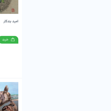
امید بندکار
خرید