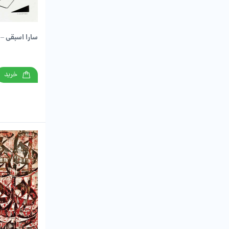
سارا اسبقی – ا
خرید