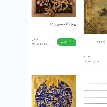
روح الله حسین زاده
تومان
اثر دوم
خرید
40,000,000
تومان
15,000,000