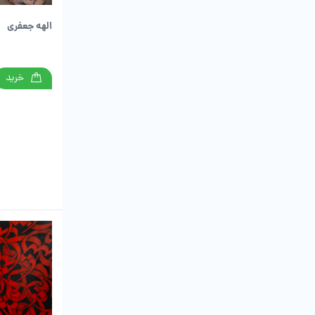
الهه جعفری
خرید