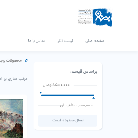
صفحه اصلی
لیست آثار
تماس با ما
محصولات برچس
براساس قیمت:
مرتب سازی بر ا
1,500,000تومان
500,000,000تومان
اعمال محدوده قیمت