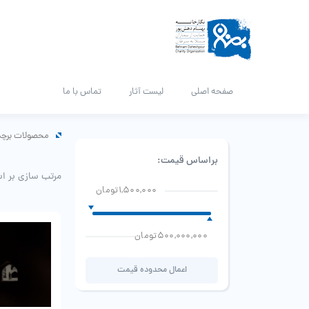
صفحه اصلی
لیست آثار
تماس با ما
محصولات برچس
براساس قیمت:
مرتب سازی بر ا
1,500,000تومان
500,000,000تومان
اعمال محدوده قیمت