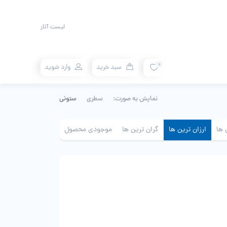
لیست آثار
0
سبد خرید
وارد شوید
نمایش به صورت:
سطری
ستونی
 ها
ارزان ترین ها
گران ترین ها
موجودی محصول