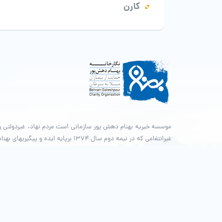
کارن
موسسه خیریه بهنام دهش پور سازمانی است مردم نهاد، غیردولتی و
غیرانتفاعی که در نیمه دوم سال ۱۳۷۴ برپایه ایده و پیگیری­های بهنا
دهش­پور فعالیت­های خود را آغاز کرد. بهنام در سوم اسفند همان سال و
در سن ۲۱ سالگی در اثر ابتلا به بیماری سرطان از میان ما رفت و این
مسیر با حمایت داوطلبان و حامیان و با دریافت مجوز قانونی به شماره
ثبت ۱۲۶۸۴، از سال ۱۳۷۹ تاکنون ادامه دارد.
© طراحی و پشتیبانی سایت واحد انفورماتیک موسسه خیریه بهنام د