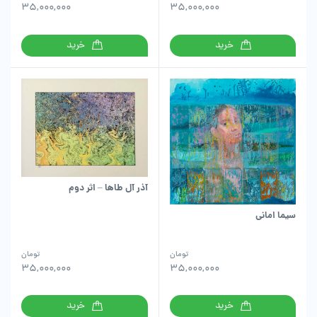
35,000,000
35,000,000
خرید
خرید
آذر آل طاها – اثر دوم
سیما امانی
تومان
تومان
35,000,000
35,000,000
خرید
خرید