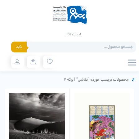
لیست آثار
Products
بگرد
search
محصولات برچسب خورده “نقاشی”
|
برگه 2