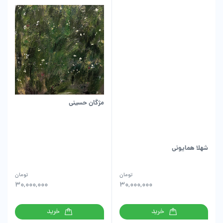
مژگان حسینی
شهلا همایونی
تومان
تومان
30,000,000
30,000,000
خرید
خرید