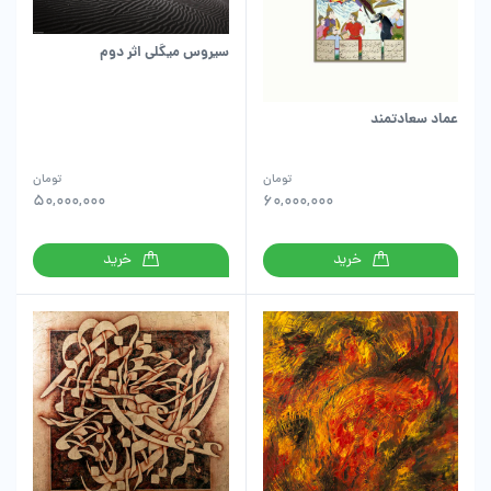
سیروس میگلی اثر دوم
عماد سعادتمند
تومان
تومان
50,000,000
60,000,000
خرید
خرید