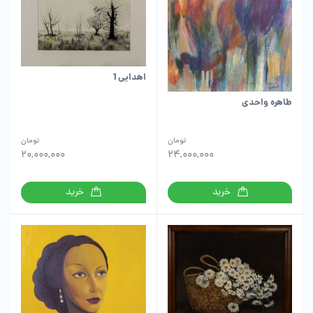
اهدایی 1
طاهره واحدی
تومان
تومان
20,000,000
24,000,000
خرید
خرید