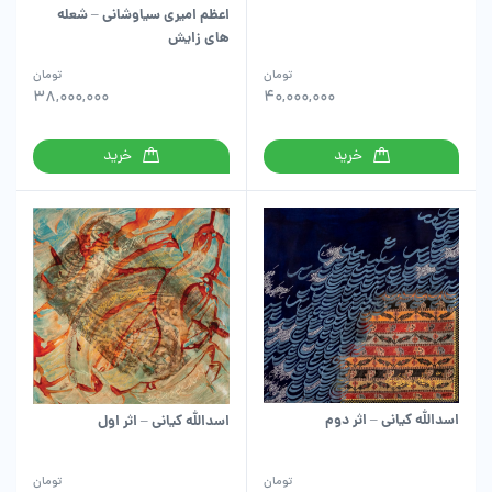
اعظم امیری سیاوشانی – شعله
های زایش
تومان
تومان
38,000,000
40,000,000
خرید
خرید
اسدالله کیانی – اثر دوم
اسدالله کیانی – اثر اول
تومان
تومان