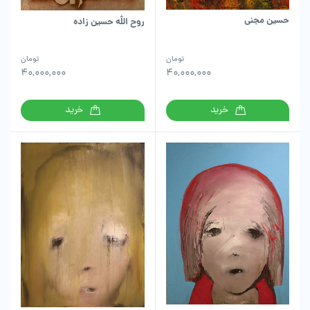
حسین مجنی
روح الله حسین زاده
تومان
تومان
40,000,000
40,000,000
خرید
خرید