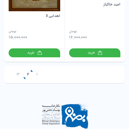
امید خاکباز
اهدایی 3
تومان
تومان
15,000,000
16,000,000
خرید
خرید
3
2
1