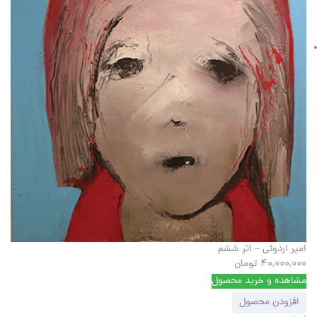
امیر اردوئی – اثر ششم
40,000,000
تومان
مشاهده و خرید محصول
افزودن محصول