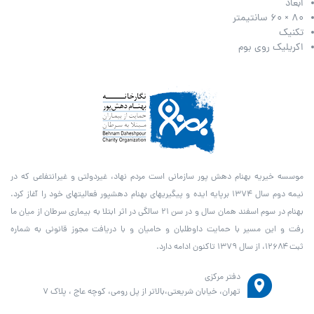
ابعاد
80 × 60 سانتیمتر
تکنیک
اکریلیک روی بوم
موسسه خیریه بهنام دهش پور سازمانی است مردم نهاد، غیردولتی و غیرانتفاعی که در
نیمه دوم سال ۱۳۷۴ برپایه ایده و پیگیری­های بهنام دهش­پور فعالیت­های خود را آغاز کرد.
بهنام در سوم اسفند همان سال و در سن ۲۱ سالگی در اثر ابتلا به بیماری سرطان از میان ما
رفت و این مسیر با حمایت داوطلبان و حامیان و با دریافت مجوز قانونی به شماره
ثبت ۱۲۶۸۴، از سال ۱۳۷۹ تاکنون ادامه دارد.
دفتر مرکزی
تهران، خیابان شریعتی،بالاتر از پل رومی، کوچه عاج ، پلاک ۷