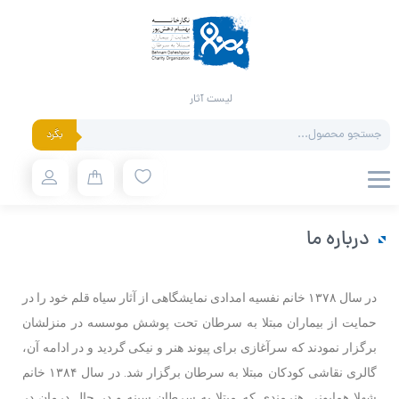
لیست آثار
بگرد
درباره ما
در سال ۱۳۷۸ خانم نفسیه امدادی نمایشگاهی از آثار سیاه قلم خود را در
حمایت از بیماران مبتلا به سرطان تحت پوشش موسسه در منزلشان
برگزار نمودند که سرآغازی برای پیوند هنر و نیکی گردید و در ادامه آن،
گالری نقاشی کودکان مبتلا به سرطان برگزار شد. در سال ۱۳۸۴ خانم
شهلا همایونی هنرمندی که مبتلا به سرطان سینه و در حال درمان در