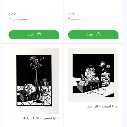
تومان
تومان
40,000,000
40,000,000
خرید
خرید
سارا اسبقی – اثر امید
سارا اسبقی – اثر قورباغه