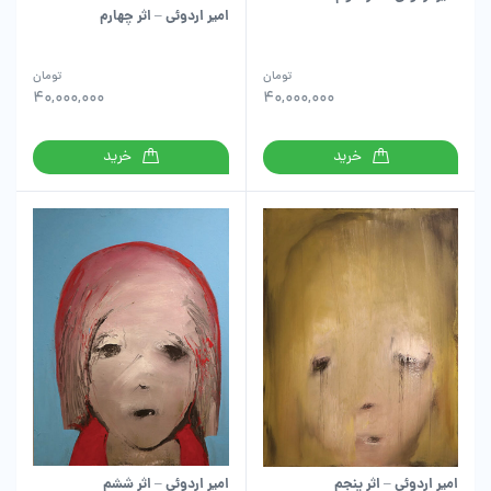
امیر اردوئی – اثر چهارم
تومان
تومان
40,000,000
40,000,000
خرید
خرید
امیر اردوئی – اثر ششم
امیر اردوئی – اثر پنجم