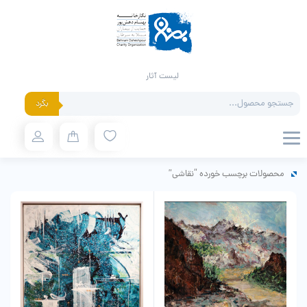
لیست آثار
Products
بگرد
search
محصولات برچسب خورده “نقاشی”