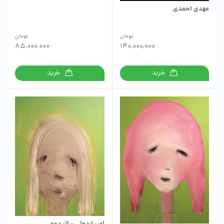
مهدی احمدی
تومان
تومان
85,000,000
140,000,000
خرید
خرید