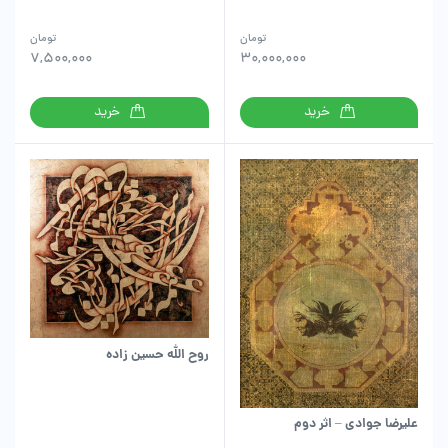
تومان
تومان
7,500,000
30,000,000
خرید
خرید
روح الله حسین زاده
علیرضا جوادی – اثر دوم