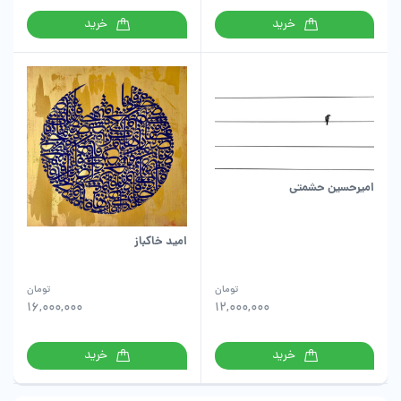
خرید
خرید
امیرحسین حشمتی
امید خاکباز
تومان
تومان
16,000,000
12,000,000
خرید
خرید