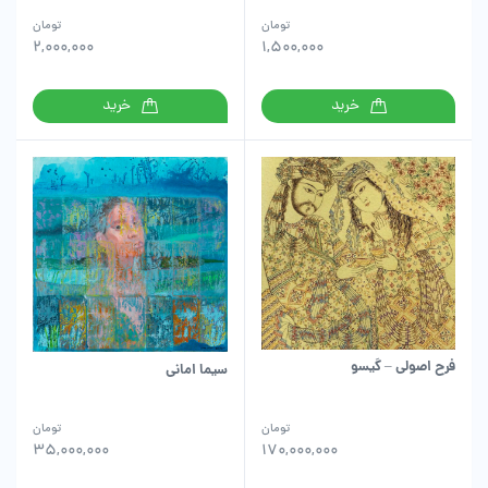
تومان
تومان
2,000,000
1,500,000
خرید
خرید
فرح اصولی – گیسو
سیما امانی
تومان
تومان
35,000,000
170,000,000