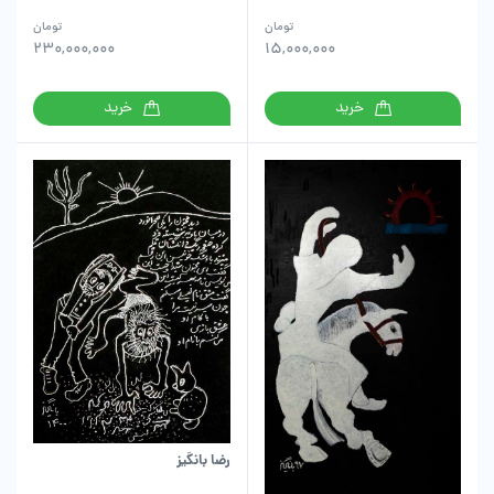
تومان
تومان
230,000,000
15,000,000
خرید
خرید
رضا بانگیز