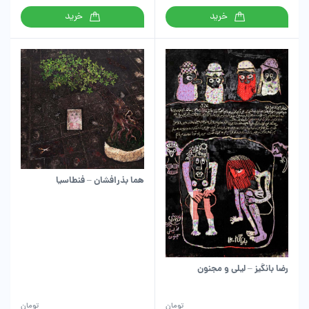
خرید
خرید
هما بذرافشان – فنطاسیا
رضا بانگیز – لیلی و مجنون
تومان
تومان