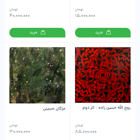
تومان
تومان
40,000,000
15,000,000
خرید
خرید
روح الله حسین زاده – اثر دوم
مژگان حسینی
تومان
تومان
30,000,000
85,000,000