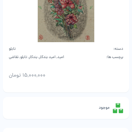
دسته:
تابلو
برچسب ها:
امید
,
امید بندکار
,
بندکار
,
تابلو
,
نقاشی
15,000,000
تومان
امید
بندکار
عدد
موجود