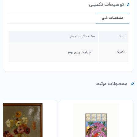
توضیحات تکمیلی
مشخصات فنی
ابعاد
80 × 60 سانتیمتر
تکنیک
اکریلیک روی بوم
محصولات مرتبط