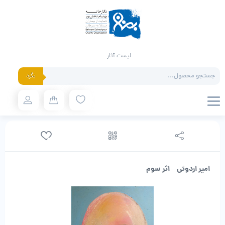
لیست آثار
Products
بگرد
search
امیر اردوئی – اثر سوم