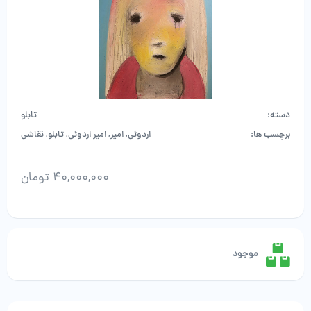
دسته:
تابلو
برچسب ها:
اردوئی
,
امیر
,
امیر اردوئی
,
تابلو
,
نقاشی
40,000,000
تومان
امیر
اردوئی
-
اثر
موجود
سوم
عدد