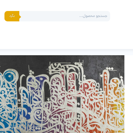
Products
بگرد
search