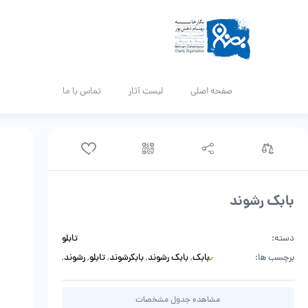
صفحه اصلی
لیست آثار
تماس با ما
بابک رشوند
دسته:
تابلو
برچسب ها:
بابک
,
بابک رشوند
,
بابکرشوند
,
تابلو
,
رشوند
,
نقاشی
مشاهده جدول مشخصات