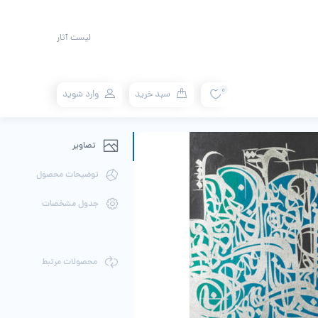
لیست آثار
0
سبد خرید
وارد شوید
تصاویر
توضیحات محصول
جدول مشخصات
محصولات مرتبط