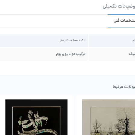
وضیحات تکمیلی
شخصات فنی
اد
80 × 100 سانتیمتر
نیک
ترکیب مواد روی بوم
لات مرتبط