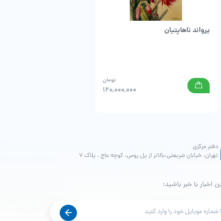
یرواند ناهاپتیان
اهدایی 3
تومان
000
120,000,000
دفتر مرکزی
تهران، خیابان شریعتی،بالاتر از پل رومی، کوچه عاج ، پلاک ۷
ن اخبار با خبر باشید: