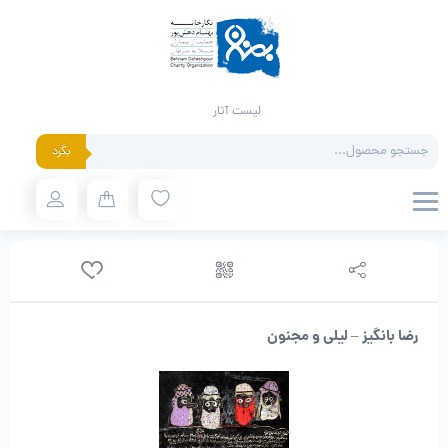
لیست آثار
Products
بگرد
search
رضا بانگیز – لیلی و مجنون