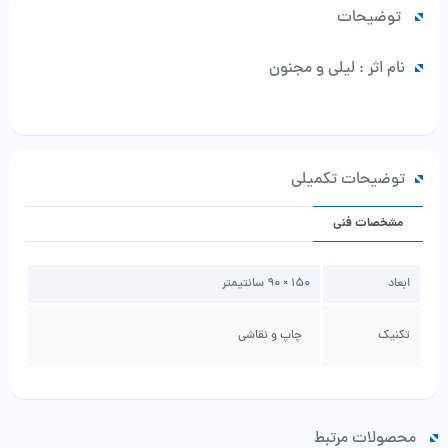
توضیحات
نام اثر : لیلی و مجنون
توضیحات تکمیلی
مشخصات فنی
ابعاد
150 × 90 سانتیمتر
تکنیک
چاپ و نقاشی
محصولات مرتبط