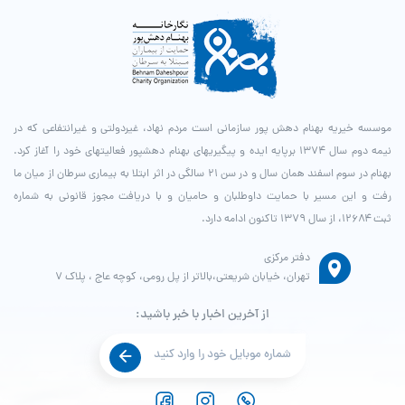
موسسه خیریه بهنام دهش پور سازمانی است مردم نهاد، غیردولتی و غیرانتفاعی که در
نیمه دوم سال ۱۳۷۴ برپایه ایده و پیگیری­های بهنام دهش­پور فعالیت­های خود را آغاز کرد.
بهنام در سوم اسفند همان سال و در سن ۲۱ سالگی در اثر ابتلا به بیماری سرطان از میان ما
رفت و این مسیر با حمایت داوطلبان و حامیان و با دریافت مجوز قانونی به شماره
ثبت ۱۲۶۸۴، از سال ۱۳۷۹ تاکنون ادامه دارد.
دفتر مرکزی
تهران، خیابان شریعتی،بالاتر از پل رومی، کوچه عاج ، پلاک ۷
از آخرین اخبار با خبر باشید: