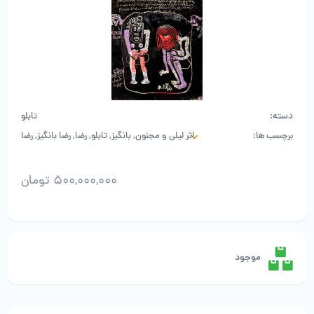
دسته:
تابلو
برچسب ها:
اثر لیلی و مجنون
,
بانگیز
,
تابلو
,
رضا
,
رضا بانگیز
,
رضا
بانگیز - لیلی و مجنون
,
لیلی و مجنون
,
نقاشی
500,000,000
تومان
رضا
بانگیز
-
لیلی
موجود
و
مجنون
عدد