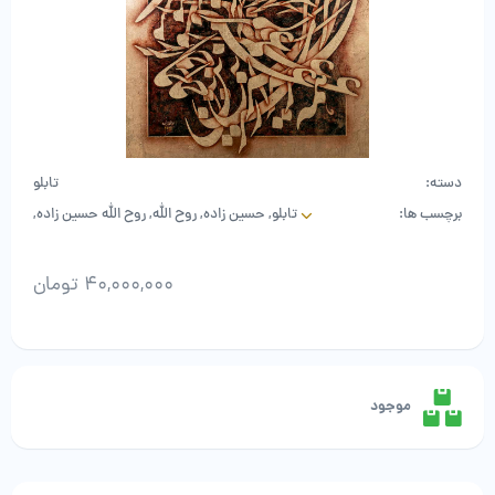
دسته:
تابلو
برچسب ها:
تابلو
,
حسین زاده
,
روح الله
,
روح الله حسین زاده
,
نقاشی
40,000,000
تومان
روح
الله
حسین
زاده
موجود
عدد