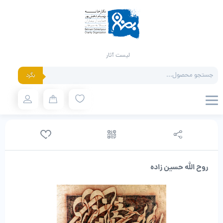
لیست آثار
Products
بگرد
search
روح الله حسین زاده