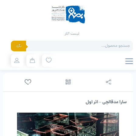
لیست آثار
Products
بگرد
search
سارا مدقالچی – اثر اول