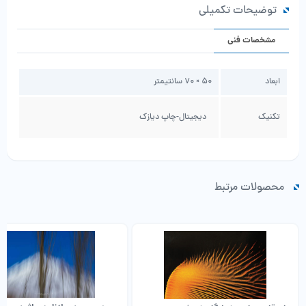
توضیحات تکمیلی
مشخصات فنی
ابعاد
50 × 70 سانتیمتر
تکنیک
دیجیتال-چاپ دیازک
محصولات مرتبط