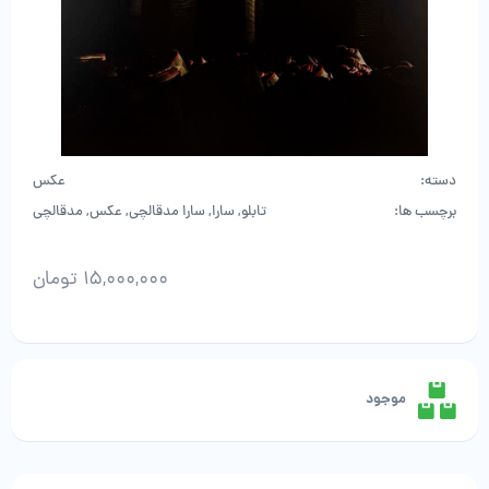
دسته:
عکس
برچسب ها:
تابلو
,
سارا
,
سارا مدقالچی
,
عکس
,
مدقالچی
15,000,000
تومان
سارا
مدقالچی
-
اثر
موجود
دوم
عدد