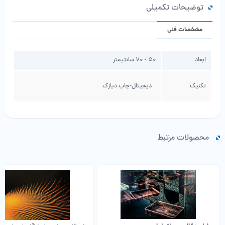
توضیحات تکمیلی
مشخصات فنی
ابعاد
50 × 70 سانتیمتر
تکنیک
دیجیتال-چاپ دیازک
محصولات مرتبط