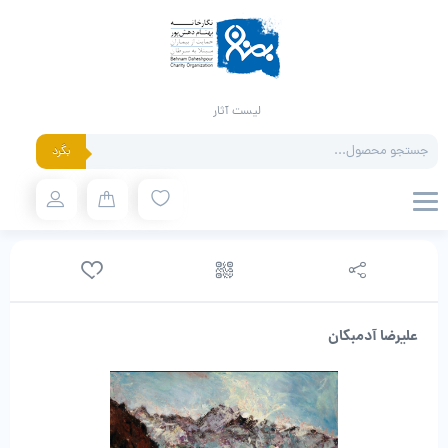
لیست آثار
Products
بگرد
search
علیرضا آدمبکان