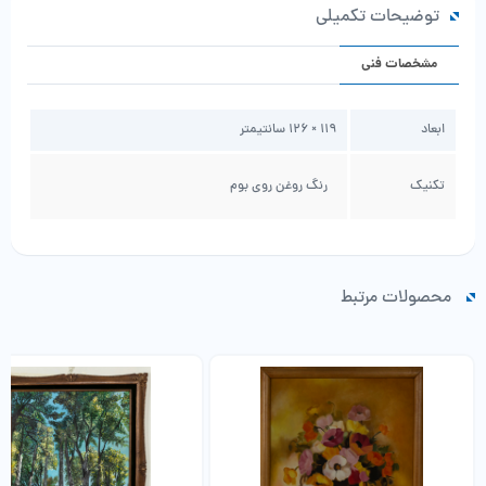
توضیحات تکمیلی
مشخصات فنی
ابعاد
119 × 126 سانتیمتر
تکنیک
رنگ روغن روی بوم
محصولات مرتبط