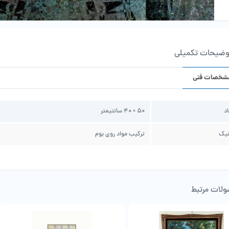
وضیحات تکمیلی
شخصات فنی
اد
50 × 40 سانتیمتر
نیک
ترکیب مواد روی بوم
لات مرتبط