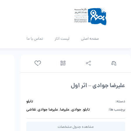
صفحه اصلی
لیست آثار
تماس با ما
علیرضا جوادی – اثر اول
دسته:
تابلو
برچسب ها:
تابلو
,
جوادی
,
علیرضا
,
علیرضا جوادی
,
نقاشی
مشاهده جدول مشخصات