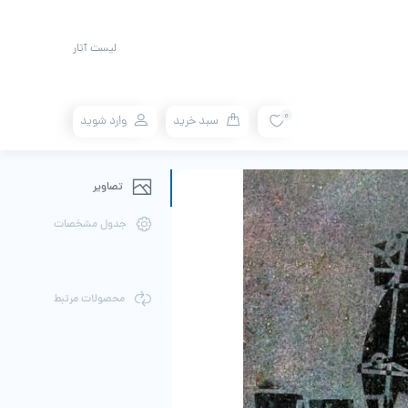
لیست آثار
0
سبد خرید
وارد شوید
تصاویر
جدول مشخصات
محصولات مرتبط