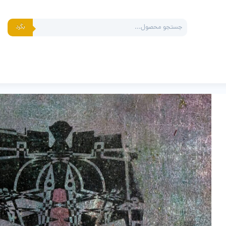
Products
بگرد
search