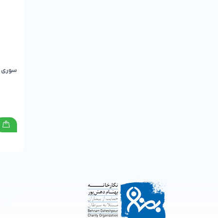
سوری م