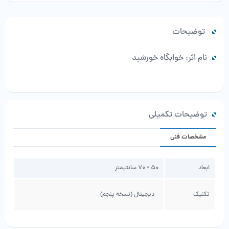
توضیحات
نام اثر: خوابگاه خورشید
توضیحات تکمیلی
مشخصات فنی
ابعاد
50 × 70 سانتیمتر
تکنیک
دیجیتال (نسخه پنجم)