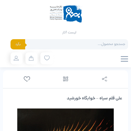
لیست آثار
Products
بگرد
search
علی قلم سیاه – خوابگاه خورشید