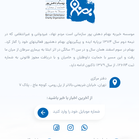
موسسه خیریه بهنام دهش پور سازمانی است مردم نهاد، غیردولتی و غیرانتفاعی که در
نیمه دوم سال ۱۳۷۴ برپایه ایده و پیگیری­های بهنام دهش­پور فعالیت­های خود را آغاز کرد.
بهنام در سوم اسفند همان سال و در سن ۲۱ سالگی در اثر ابتلا به بیماری سرطان از میان ما
رفت و این مسیر با حمایت داوطلبان و حامیان و با دریافت مجوز قانونی به شماره
ثبت ۱۲۶۸۴، از سال ۱۳۷۹ تاکنون ادامه دارد.
دفتر مرکزی
تهران، خیابان شریعتی،بالاتر از پل رومی، کوچه عاج ، پلاک ۷
از آخرین اخبار با خبر باشید: