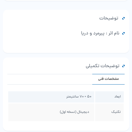
عدد
توضیحات
نام اثر : پیرمرد و دریا
توضیحات تکمیلی
مشخصات فنی
ابعاد
50 × 70 سانتیمتر
تکنیک
دیجیتال (نسخه اول)