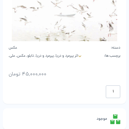
دسته:
عکس
برچسب ها:
اثر پیرمرد و دریا
,
پیرمرد و دریا
,
تابلو
,
عکس
,
علی
,
علی قلم سیاه
,
قلم سیاه
45,000,000
تومان
علی
قلم
سیاه
-
پیرمرد
و
موجود
دریا