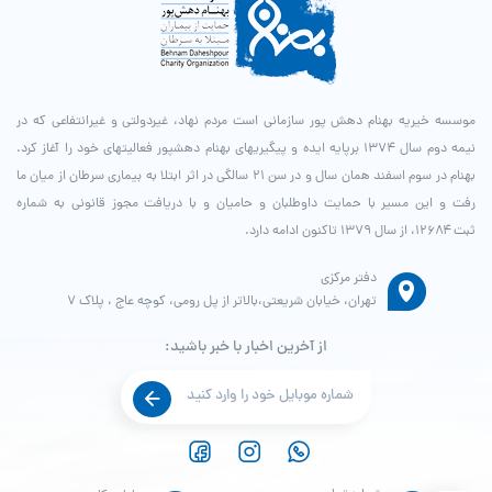
موسسه خیریه بهنام دهش پور سازمانی است مردم نهاد، غیردولتی و غیرانتفاعی که در
نیمه دوم سال ۱۳۷۴ برپایه ایده و پیگیری­های بهنام دهش­پور فعالیت­های خود را آغاز کرد.
بهنام در سوم اسفند همان سال و در سن ۲۱ سالگی در اثر ابتلا به بیماری سرطان از میان ما
رفت و این مسیر با حمایت داوطلبان و حامیان و با دریافت مجوز قانونی به شماره
ثبت ۱۲۶۸۴، از سال ۱۳۷۹ تاکنون ادامه دارد.
دفتر مرکزی
تهران، خیابان شریعتی،بالاتر از پل رومی، کوچه عاج ، پلاک ۷
از آخرین اخبار با خبر باشید: