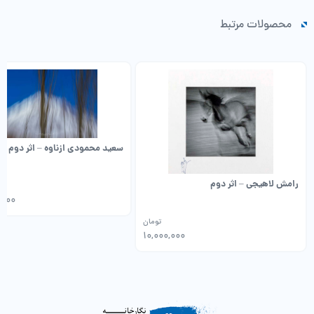
محصولات مرتبط
سعید محمودی ازناوه – اثر دوم
رامش لاهیجی – اثر دوم
,000
تومان
10,000,000