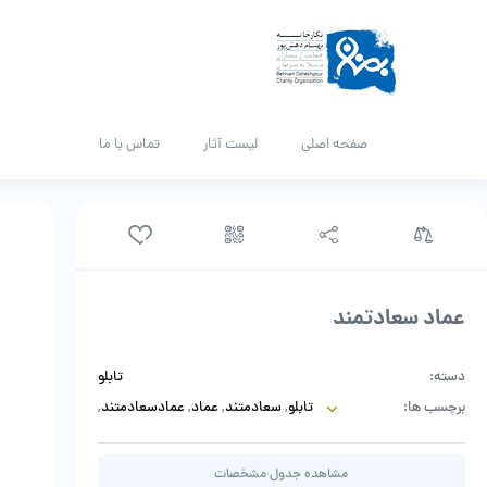
صفحه اصلی
لیست آثار
تماس با ما
عماد سعادتمند
دسته:
تابلو
برچسب ها:
تابلو
,
سعادمتند
,
عماد
,
عمادسعادمتند
,
گالری
,
نقاشی
مشاهده جدول مشخصات