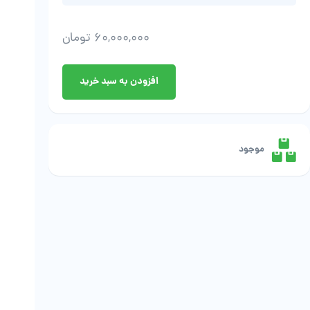
60,000,000
تومان
عماد
افزودن به سبد خرید
سعادتمند
عدد
موجود