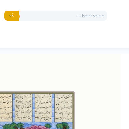
Products
بگرد
search