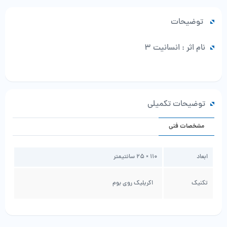
توضیحات
نام اثر : انسانیت 3
توضیحات تکمیلی
مشخصات فنی
ابعاد
110 × 25 سانتیمتر
تکنیک
اکریلیک روی بوم