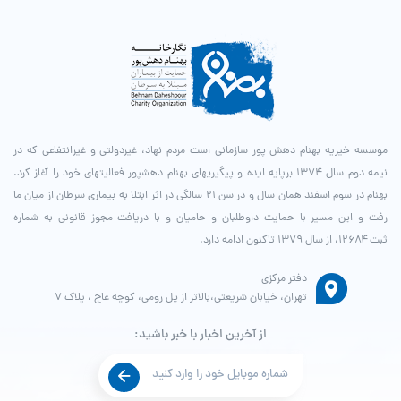
موسسه خیریه بهنام دهش پور سازمانی است مردم نهاد، غیردولتی و غیرانتفاعی که در
نیمه دوم سال ۱۳۷۴ برپایه ایده و پیگیری­های بهنام دهش­پور فعالیت­های خود را آغاز کرد.
بهنام در سوم اسفند همان سال و در سن ۲۱ سالگی در اثر ابتلا به بیماری سرطان از میان ما
رفت و این مسیر با حمایت داوطلبان و حامیان و با دریافت مجوز قانونی به شماره
ثبت ۱۲۶۸۴، از سال ۱۳۷۹ تاکنون ادامه دارد.
دفتر مرکزی
تهران، خیابان شریعتی،بالاتر از پل رومی، کوچه عاج ، پلاک ۷
از آخرین اخبار با خبر باشید: