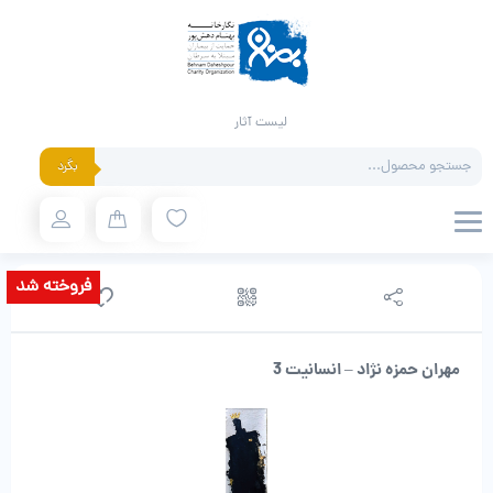
لیست آثار
Products
بگرد
search
فروخته شد
مهران حمزه نژاد – انسانیت 3