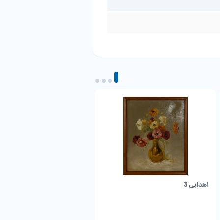
اهدایی 3
سوری مهرآوران