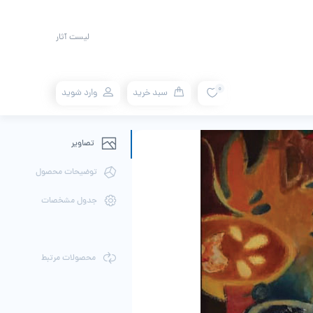
لیست آثار
0
سبد خرید
وارد شوید
تصاویر
توضیحات محصول
جدول مشخصات
محصولات مرتبط