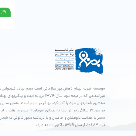
موسسه خیریه بهنام دهش پور سازمانی است مردم نهاد، غیردولتی و
غیرانتفاعی که در نیمه دوم سال ۱۳۷۴ برپایه ایده و پیگیری­های بهنا
دهش­پور فعالیت­های خود را آغاز کرد. بهنام در سوم اسفند همان سال و
در سن ۲۱ سالگی در اثر ابتلا به بیماری سرطان از میان ما رفت و این
مسیر با حمایت داوطلبان و حامیان و با دریافت مجوز قانونی به شماره
ثبت ۱۲۶۸۴، از سال ۱۳۷۹ تاکنون ادامه دارد.
© طراحی و پشتیبانی سایت واحد انفورماتیک موسسه خیریه بهنام د