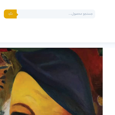
Products
بگرد
search