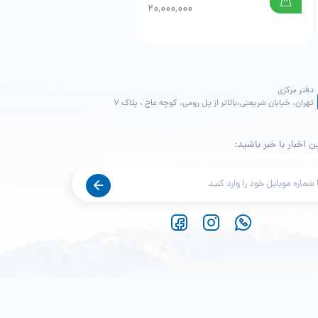
,000
20,000,000
دفتر مرکزی
تهران، خیابان شریعتی،بالاتر از پل رومی، کوچه عاج ، پلاک ۷
ن اخبار با خبر باشید: