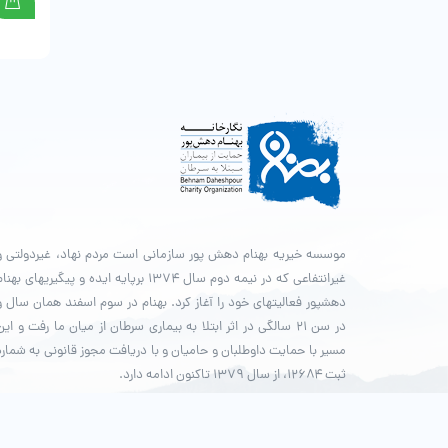
موسسه خیریه بهنام دهش پور سازمانی است مردم نهاد، غیردولتی و
غیرانتفاعی که در نیمه دوم سال ۱۳۷۴ برپایه ایده و پیگیری­های بهنا
دهش­پور فعالیت­های خود را آغاز کرد. بهنام در سوم اسفند همان سال و
در سن ۲۱ سالگی در اثر ابتلا به بیماری سرطان از میان ما رفت و این
مسیر با حمایت داوطلبان و حامیان و با دریافت مجوز قانونی به شماره
ثبت ۱۲۶۸۴، از سال ۱۳۷۹ تاکنون ادامه دارد.
© طراحی و پشتیبانی سایت واحد انفورماتیک موسسه خیریه بهنام د