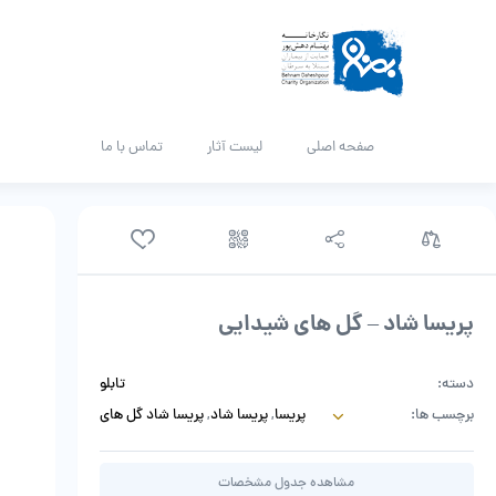
صفحه اصلی
لیست آثار
تماس با ما
پریسا شاد – گل های شیدایی
دسته:
تابلو
برچسب ها:
پریسا
,
پریسا شاد
,
پریسا شاد گل های
شیدایی
,
تابلو
,
شاد
,
گل های شیدایی
,
نقاشی
مشاهده جدول مشخصات