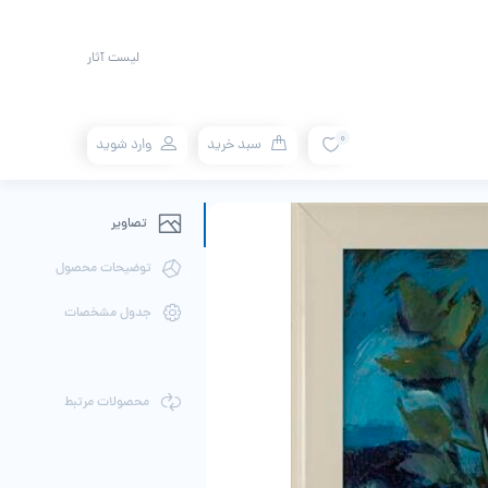
لیست آثار
0
سبد خرید
وارد شوید
تصاویر
توضیحات محصول
جدول مشخصات
محصولات مرتبط