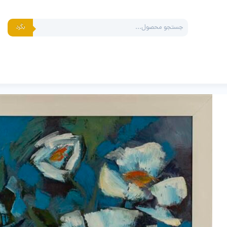
Products
بگرد
search