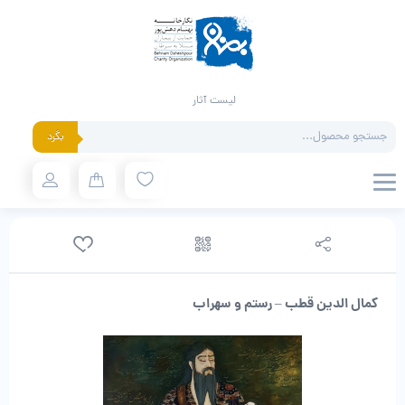
لیست آثار
Products
بگرد
search
کمال الدین قطب – رستم و سهراب