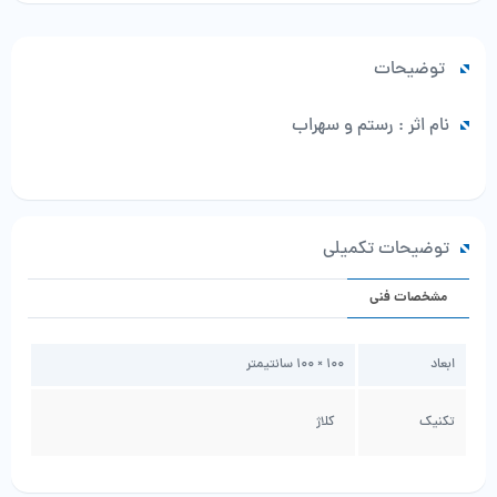
عدد
توضیحات
نام اثر : رستم و سهراب
توضیحات تکمیلی
مشخصات فنی
ابعاد
100 × 100 سانتیمتر
تکنیک
کلاژ