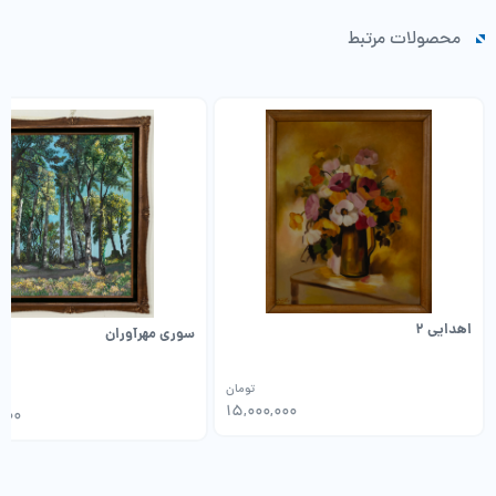
محصولات مرتبط
اهدایی 2
سوری مهرآوران
تومان
15,000,000
000