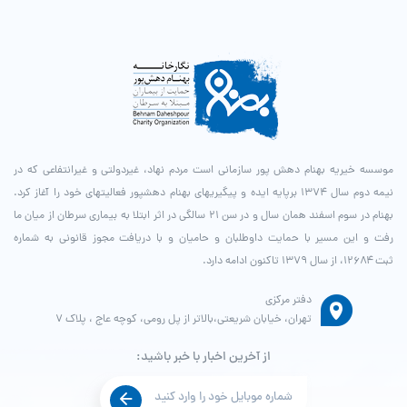
موسسه خیریه بهنام دهش پور سازمانی است مردم نهاد، غیردولتی و غیرانتفاعی که در
نیمه دوم سال ۱۳۷۴ برپایه ایده و پیگیری­های بهنام دهش­پور فعالیت­های خود را آغاز کرد.
بهنام در سوم اسفند همان سال و در سن ۲۱ سالگی در اثر ابتلا به بیماری سرطان از میان ما
رفت و این مسیر با حمایت داوطلبان و حامیان و با دریافت مجوز قانونی به شماره
ثبت ۱۲۶۸۴، از سال ۱۳۷۹ تاکنون ادامه دارد.
دفتر مرکزی
تهران، خیابان شریعتی،بالاتر از پل رومی، کوچه عاج ، پلاک ۷
از آخرین اخبار با خبر باشید: