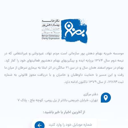
موسسه خیریه بهنام دهش پور سازمانی است مردم نهاد، غیردولتی و غیرانتفاعی که در
نیمه دوم سال ۱۳۷۴ برپایه ایده و پیگیری­های بهنام دهش­پور فعالیت­های خود را آغاز کرد.
بهنام در سوم اسفند همان سال و در سن ۲۱ سالگی در اثر ابتلا به بیماری سرطان از میان ما
رفت و این مسیر با حمایت داوطلبان و حامیان و با دریافت مجوز قانونی به شماره
ثبت ۱۲۶۸۴، از سال ۱۳۷۹ تاکنون ادامه دارد.
دفتر مرکزی
تهران، خیابان شریعتی،بالاتر از پل رومی، کوچه عاج ، پلاک ۷
از آخرین اخبار با خبر باشید: