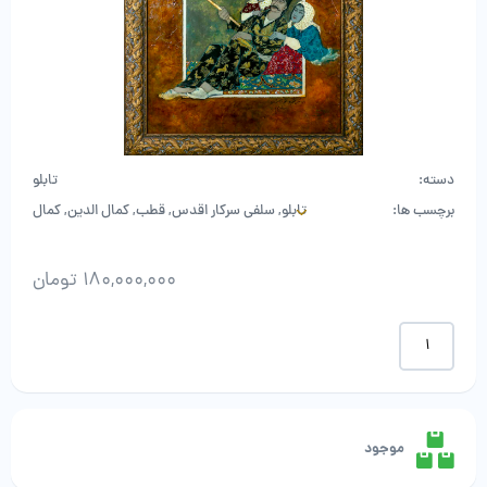
دسته:
تابلو
برچسب ها:
تابلو
,
سلفی سرکار اقدس
,
قطب
,
کمال الدین
,
کمال
الدین قطب
,
نقاشی
180,000,000
تومان
کمال
الدین
قطب
-
سلفی
سرکار
موجود
اقدس