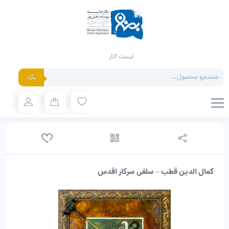
لیست آثار
Products
بگرد
search
کمال الدین قطب – سلفی سرکار اقدس