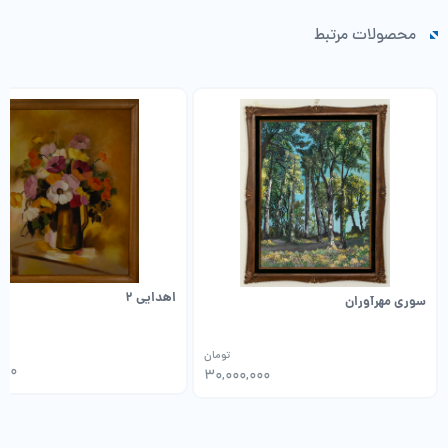
محصولات مرتبط
اهدایی 2
سوری مهرآوران
تومان
000
30,000,000