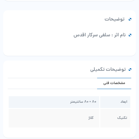
عدد
توضیحات
نام اثر : سلفی سرکار اقدس
توضیحات تکمیلی
مشخصات فنی
ابعاد
80 × 80 سانتیمتر
تکنیک
کلاژ