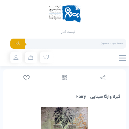
لیست آثار
Products
بگرد
search
گیزلا وارگا سینایی – Fairy