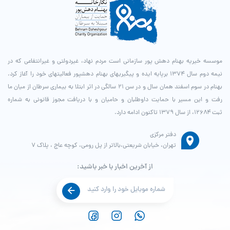
موسسه خیریه بهنام دهش پور سازمانی است مردم نهاد، غیردولتی و غیرانتفاعی که در
نیمه دوم سال ۱۳۷۴ برپایه ایده و پیگیری­های بهنام دهش­پور فعالیت­های خود را آغاز کرد.
بهنام در سوم اسفند همان سال و در سن ۲۱ سالگی در اثر ابتلا به بیماری سرطان از میان ما
رفت و این مسیر با حمایت داوطلبان و حامیان و با دریافت مجوز قانونی به شماره
ثبت ۱۲۶۸۴، از سال ۱۳۷۹ تاکنون ادامه دارد.
دفتر مرکزی
تهران، خیابان شریعتی،بالاتر از پل رومی، کوچه عاج ، پلاک ۷
از آخرین اخبار با خبر باشید: