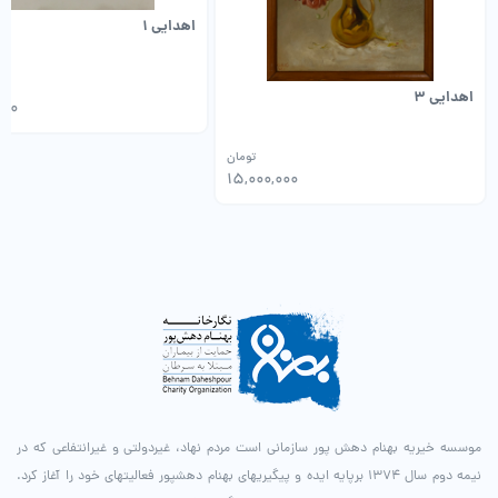
اهدایی 1
اهدایی 3
000
تومان
15,000,000
موسسه خیریه بهنام دهش پور سازمانی است مردم نهاد، غیردولتی و غیرانتفاعی که در
نیمه دوم سال ۱۳۷۴ برپایه ایده و پیگیری­های بهنام دهش­پور فعالیت­های خود را آغاز کرد.