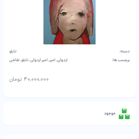
دسته:
تابلو
برچسب ها:
اردوئی
,
امیر
,
امیر اردوئی
,
تابلو
,
نقاشی
40,000,000
تومان
امیر
اردوئی
-
اثر
موجود
ششم
عدد