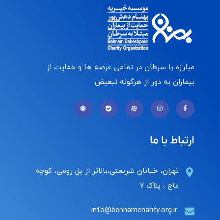
مبارزه با سرطان در تمامی عرصه ها و حمایت از
بیماران به دور از هرگونه تبعیض
ارتباط با ما
تهران، خیابان شریعتی،بالاتر از پل رومی، کوچه
عاج ، پلاک ۷
Info@behnamcharity.org.ir