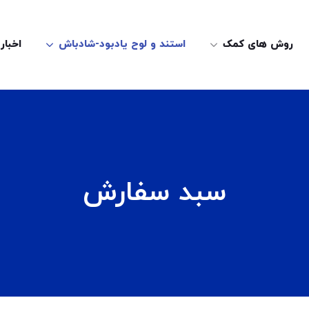
روش های کمک
استند و لوح یادبود-شادباش
اخبار
سبد سفارش