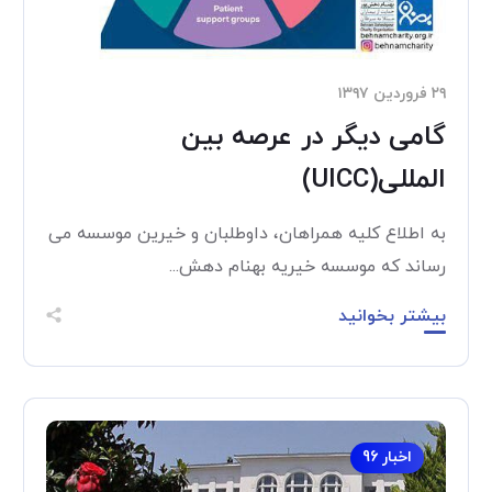
۲۹ فروردین ۱۳۹۷
گامی دیگر در عرصه بین
المللی(UICC)
به اطلاع کلیه همراهان، داوطلبان و خیرین موسسه می
رساند که موسسه خیریه بهنام دهش...
بیشتر بخوانید
اخبار 96