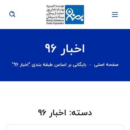
اخبار 96
صفحه اصلی
بایگانی بر اساس طبقه بندی "اخبار 96"
دسته:
اخبار 96