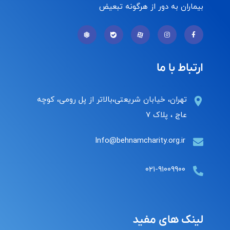
بیماران به دور از هرگونه تبعیض
ارتباط با ما
تهران، خیابان شریعتی،بالاتر از پل رومی، کوچه
عاج ، پلاک ۷
Info@behnamcharity.org.ir
۰۲۱-۹۱۰۰۹۹۰۰
لینک های مفید