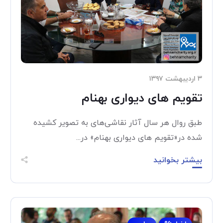
۳ اردیبهشت ۱۳۹۷
تقویم های دیواری بهنام
طبق روال هر سال آثار نقاشی‌های به تصویر کشیده
شده در«تقویم های دیواری بهنام» در...
بیشتر بخوانید