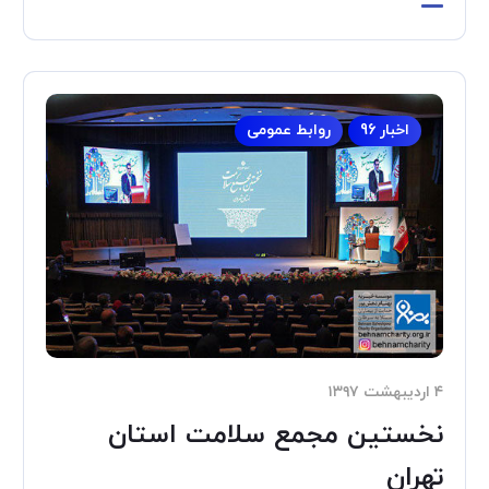
اخبار 96
روابط عمومی
۴ اردیبهشت ۱۳۹۷
نخستین مجمع سلامت استان
تهران