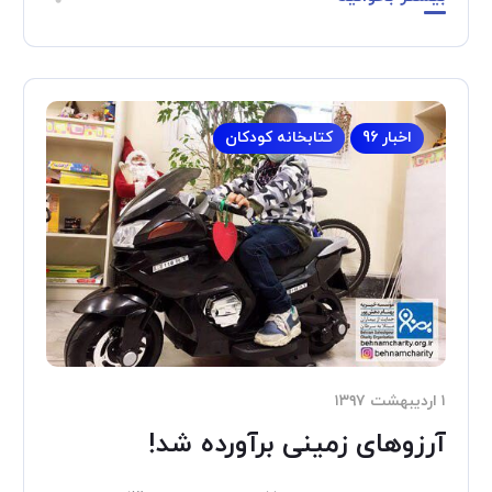
اخبار 96
کتابخانه کودکان
۱ اردیبهشت ۱۳۹۷
آرزوهای زمینی برآورده شد!