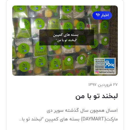
اخبار 96
۲۷ فروردین ۱۳۹۷
لبخند تو با من
امسال همچون سال گذشته سوپر دی
مارکت(DAYMART) بسته های کمپین “لبخند تو با...