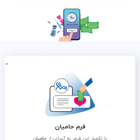
فرم حامیان
با تکمیل این فرم، به آسانی از
حامیان