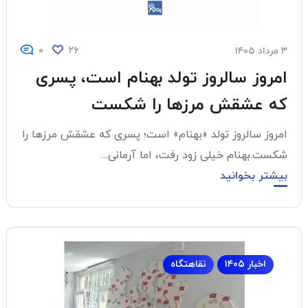
۰
۲۶
۳ مرداد ۱۴۰۵
امروز سالروز تولد بهنام است، پسری
که عشقش مرزها را شکست
امروز سالروز تولد «بهنام» است؛ پسری که عشقش مرزها را
شکست. ​بهنام خیلی زود رفت، اما آرمانی...
بیشتر بخوانید
اخبار ۱۴۰۵
نقاهتگاه