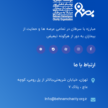
مبارزه با سرطان در تمامی عرصه ها و حمایت از
بیماران به دور از هرگونه تبعیض
ارتباط با ما
تهران، خیابان شریعتی،بالاتر از پل رومی، کوچه
عاج ، پلاک ۷
Info@behnamcharity.org.ir